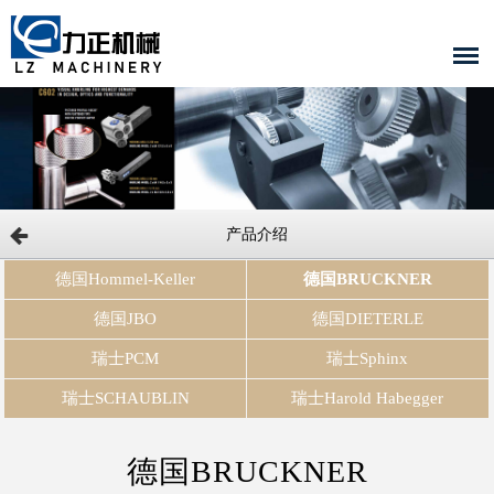
产品介绍
德国Hommel-Keller
德国BRUCKNER
德国JBO
德国DIETERLE
瑞士PCM
瑞士Sphinx
瑞士SCHAUBLIN
瑞士Harold Habegger
德国BRUCKNER