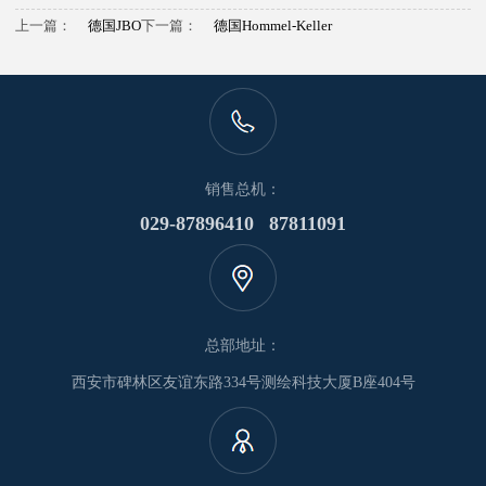
上一篇：
德国JBO
下一篇：
德国Hommel-Keller
销售总机：
029-87896410 87811091
总部地址：
西安市碑林区友谊东路334号测绘科技大厦B座404号